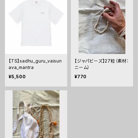
【TS】sadhu_guru_vaisun
【ジャパビーズ】27粒（素材：
ava_mantra
ニーム）
¥5,500
¥770